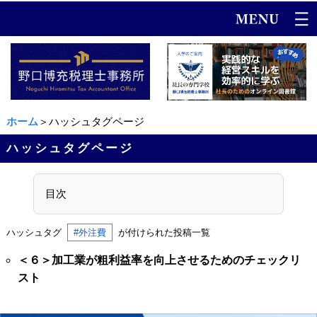
ホーム
＞ハッシュタグページ
ハッシュタグページ
目次
ハッシュタグ
#外注費
が付けられた投稿一覧
＜６＞加工業が粗利益率を向上させるためのチェックリ
スト