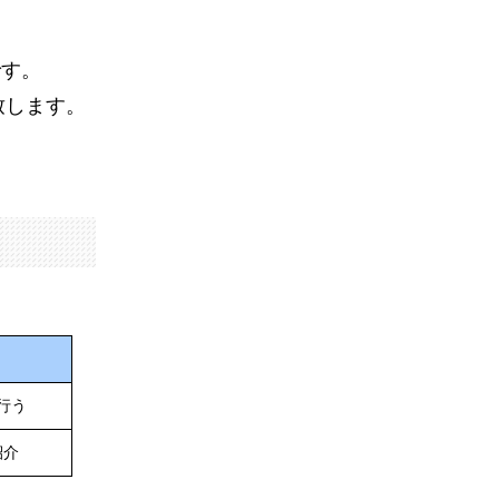
です。
致します。
行う
紹介