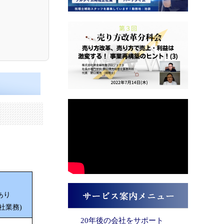
あり
社業務)
20年後の会社をサポート