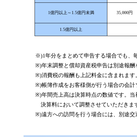
1億円以上～1.5億円未満
35,000円
1.5億円以上
※)1年分をまとめて申告する場合でも、
※)年末調整と償却資産税申告は別途報酬
※)消費税の報酬も上記料金に含まれます
※)帳簿作成をお客様側が行う場合の会計
※)年間売上高は決算時点の数値です。当
決算料において調整させていただきま
※)遠方への訪問を行う場合には、別途交