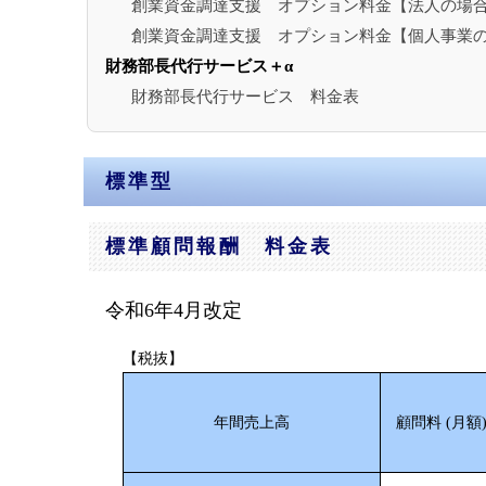
創業資金調達支援 オプション料金【法人の場
創業資金調達支援 オプション料金【個人事業
財務部長代行サービス＋α
財務部長代行サービス 料金表
標準型
標準顧問報酬 料金表
令和6年4月改定
【税抜】
年間売上高
顧問料 (月額