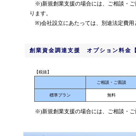
※)新規創業支援の場合には、ご相談・ご
ります。
※)会社設立にあたっては、別途法定費用
創業資金調達支援 オプション料金
【税抜】
ご相談・ご面談
標準プラン
無料
※)新規創業支援の場合には、ご相談・ご