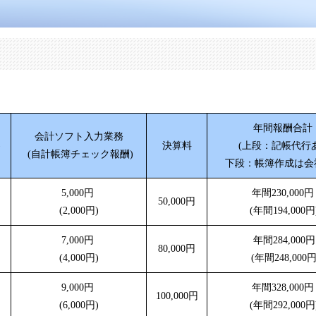
年間報酬合計
会計ソフト入力業務
)
決算料
(上段：記帳代行
(自計帳簿チェック報酬)
下段：帳簿作成は会
5,000円
年間230,000
50,000円
(2,000円)
(年間194,000円
7,000円
年間284,000円
80,000円
(4,000円)
(年間248,000円
9,000円
年間328,000
100,000円
(6,000円)
(年間292,000円