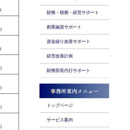
円
)
財務・税務・経営サポート
創業融資サポート
)
円
資金繰り改善サポート
)
経営改善計画
)
財務部長代行サポート
)
トップページ
)
サービス案内
)