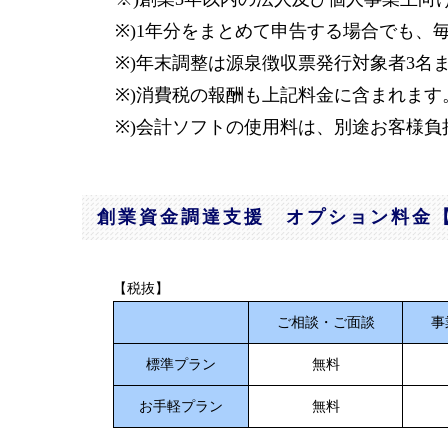
※)1年分をまとめて申告する場合でも、
※)年末調整は源泉徴収票発行対象者3名ま
※)消費税の報酬も上記料金に含まれます
※)会計ソフトの使用料は、別途お客様負
創業資金調達支援 オプション料金
【税抜】
ご相談・ご面談
事
標準プラン
無料
お手軽プラン
無料