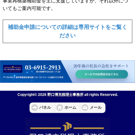
事業再構築補助金を主に支援していますが、それ以外につ
いてもご案内可能です。
補助金申請についての詳細は専用サイトをご覧く
ださい
Copyright© 2026 野口博充税理士事務所 all rights Reserved.
パネル
ホーム
メール