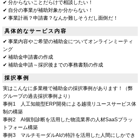
✔ 分からないことだらけで相談したい！
✔ 自分の事業が補助対象か分からない！
✔ 事業計画？申請書？なんか難しそうだし面倒だ！
具体的なサービス内容
✔ 事業内容やご希望の補助金についてオンラインミーティ
ング
✔ 補助金申請書の作成
✔ 補助金申請～採択後までの事務書類の作成
採択事例
実はこんなに多業種で補助金の採択事例があります！（弊
グループの過去採択事例より）
事例1 人工知能型ERP開発による越境リユースサービス体
制の構築
事例2 AI個別診断を活用した物流業界の人材SaaSプラッ
トフォーム構築
事例3 マルチモーダルAIの特許を活用した人間にしかでき