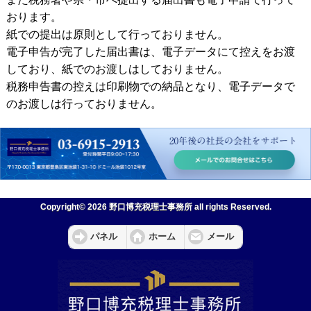
おります。
紙での提出は原則として行っておりません。
電子申告が完了した届出書は、電子データにて控えをお渡
しており、紙でのお渡しはしておりません。
税務申告書の控えは印刷物での納品となり、電子データで
のお渡しは行っておりません。
Copyright© 2026 野口博充税理士事務所 all rights Reserved.
パネル
ホーム
メール