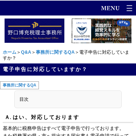
ホーム
＞
Q&A
＞
事務所に関するQA
＞電子申告に対応していま
すか？
電子申告に対応していますか？
事務所に関するQA
目次
Ａ.
はい、対応しております
基本的に税務申告はすべて電子申告で行っております。
また税務署や県・市へ提出する届出書も電子申請で行って