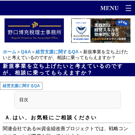
ホーム
＞
Q&A
＞
経営支援に関するQA
＞新規事業を立ち上げた
いと考えているのですが、相談に乗ってもらえますか？
新規事業を立ち上げたいと考えているのです
が、相談に乗ってもらえますか？
経営支援に関するQA
目次
Ａ.
はい、お気軽にご相談ください
関連会社である㈱資金繰改善プロジェクトでは、戦略コン