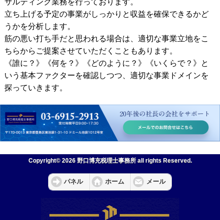
サルティング業務を行っております。
立ち上げる予定の事業がしっかりと収益を確保できるかど
うかを分析します。
筋の悪い打ち手だと思われる場合は、適切な事業立地をこ
ちらからご提案させていただくこともあります。
《誰に？》《何を？》《どのように？》《いくらで？》と
いう基本ファクターを確認しつつ、適切な事業ドメインを
探っていきます。
Copyright© 2026 野口博充税理士事務所 all rights Reserved.
パネル
ホーム
メール